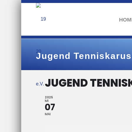
HOM
Jugend Tenniskarus
JUGEND TENNIS
2025
MI
07
MAI