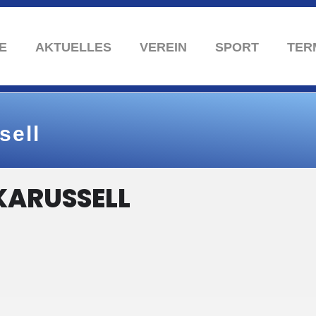
E
AKTUELLES
VEREIN
SPORT
TER
sell
KARUSSELL