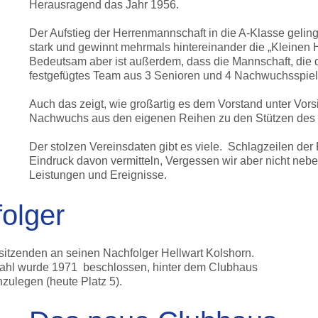
Herausragend das Jahr 1956.
Der Aufstieg der Herrenmannschaft in die A-Klasse gelin
stark und gewinnt mehrmals hintereinander die „Kleinen
Bedeutsam aber ist außerdem, dass die Mannschaft, die de
festgefügtes Team aus 3 Senioren und 4 Nachwuchsspiel
Auch das zeigt, wie großartig es dem Vorstand unter Vors
Nachwuchs aus den eigenen Reihen zu den Stützen des 
Der stolzen Vereinsdaten gibt es viele. Schlagzeilen de
Eindruck davon vermitteln, Vergessen wir aber nicht nebe
Leistungen und Ereignisse.
olger
sitzenden an seinen Nachfolger Hellwart Kolshorn.
zahl wurde 1971 beschlossen, hinter dem Clubhaus
zulegen (heute Platz 5).