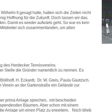
 Wilhelm II gesagt hatte, hatten sich die Zeiten nicht
enig Hoffnung für die Zukunft. Doch lassen wir das.
en. Damit es wieder aufwärts geht. So war es kein
itstreiter sich zusammenfanden, um allen
ag des Herdecker Tennisvereins.
er Stelle die Gründer namentlich zu nennen. Es
öllhoff, H. Eckardt, Dr. W. Greis, Paula Gautzsch.
 Verein an der Gartenstraße ein Gelände zur
er prima Anlage sprechen, mit bescheiden
nspendenden Bäumen. Aber schon mit einem
, die Anlage um einen Platz zu erweitern. Noch blieb