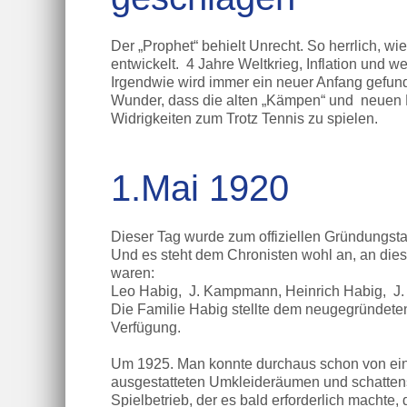
Der „Prophet“ behielt Unrecht. So herrlich, wie
entwickelt. 4 Jahre Weltkrieg, Inflation und w
Irgendwie wird immer ein neuer Anfang gefund
Wunder, dass die alten „Kämpen“ und neuen M
Widrigkeiten zum Trotz Tennis zu spielen.
1.Mai 1920
Dieser Tag wurde zum offiziellen Gründungst
Und es steht dem Chronisten wohl an, an dies
waren:
Leo Habig, J. Kampmann, Heinrich Habig, J. B
Die Familie Habig stellte dem neugegründeten
Verfügung.
Um 1925. Man konnte durchaus schon von ein
ausgestatteten Umkleideräumen und schatte
Spielbetrieb, der es bald erforderlich machte