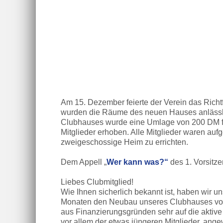
Am 15. Dezember feierte der Verein das Rich
wurden die Räume des neuen Hauses anlässli
Clubhauses wurde eine Umlage von 200 DM fü
Mitglieder erhoben. Alle Mitglieder waren aufg
zweigeschossige Heim zu errichten.
Dem Appell „
Wer kann was?“
des 1. Vorsitze
Liebes Clubmitglied!
Wie Ihnen sicherlich bekannt ist, haben wir
Monaten den Neubau unseres Clubhauses vo
aus Finanzierungsgründen sehr auf die aktive 
vor allem der etwas jüngeren Mitglieder, angew