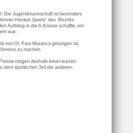
gt. Die Jugendmannschaft ist besonders
 Henner-Henkel-Spiele“ des Bezirks.
n Aufstieg in die A-Klasse schaffte, ein
ern war.
itz von Dr. Paul Maranca gelungen ist,
Vereins zu machen.
r Presse mögen deshalb einen kurzen
n dem sportlichen Teil die anderen