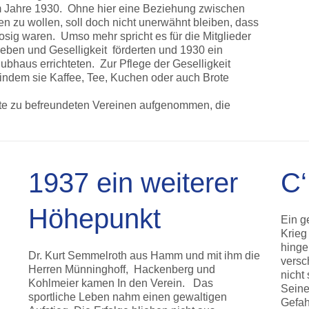
m Jahre 1930. Ohne hier eine Beziehung zwischen
 zu wollen, soll doch nicht unerwähnt bleiben, dass
osig waren. Umso mehr spricht es für die Mitglieder
eben und Geselligkeit förderten und 1930 ein
ubhaus errichteten. Zur Pflege der Geselligkeit
, indem sie Kaffee, Tee, Kuchen oder auch Brote
te zu befreundeten Vereinen aufgenommen, die
1937 ein weiterer
C‘
Höhepunkt
Ein g
Krieg
hinge
Dr. Kurt Semmelroth aus Hamm und mit ihm die
versc
Herren Münninghoff, Hackenberg und
nicht
Kohlmeier kamen In den Verein. Das
Seine
sportliche Leben nahm einen gewaltigen
Gefah