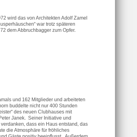
72 wird das von Architekten Adolf Zamel
usperhäuschen“ war trotz späteren
1972 dem Abbruchbagger zum Opfer.
amals und 162 Mitglieder und arbeiteten
orn buddelte nicht nur 400 Stunden
meister“ des neuen Clubhauses mit
eter Janek. Seiner Initiative und
 verdanken, dass ein Haus entstand, das
te die Atmosphäre für fröhliches
und Gäste positiv beeinflusst. Außerdem