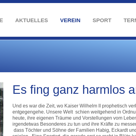
E
AKTUELLES
VEREIN
SPORT
TER
Es fing ganz harmlos 
Und es war die Zeit, wo Kaiser Wilhelm II prophetisch ve
entgegengehe. Unsere Welt schien weitgehend in Ordnung
heute, ihre eigenen Träume und Vorstellungen vom Leben
irgendetwas Besonderes zu tun und ihre Kräfte zu messen.
dass Töchter und Söhne der Familien Habig, Eckardt und