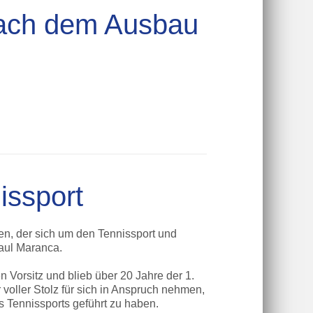
ach dem Ausbau
ssport­
n, der sich um den Tennissport und
aul Maranca.
 Vorsitz und blieb über 20 Jahre der 1.
 voller Stolz für sich in Anspruch nehmen,
s Tennissports geführt zu haben.