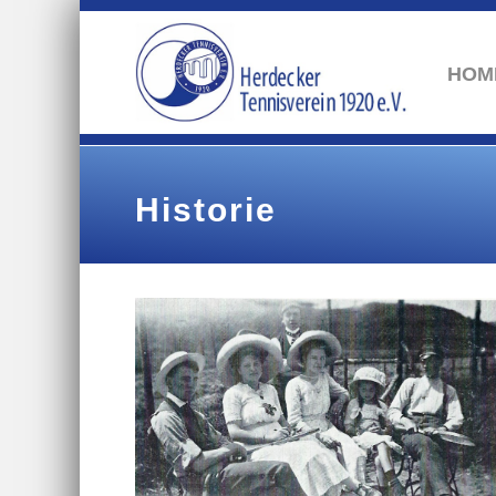
HOM
Historie