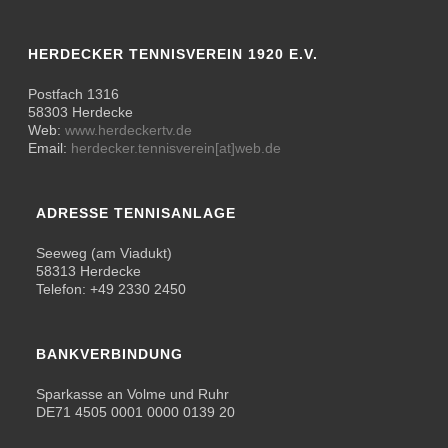
HERDECKER TENNISVEREIN 1920 E.V.
Postfach 1316
58303 Herdecke
Web:
www.herdeckertv.de
Email:
herdecker.tennisverein[at]web.de
ADRESSE TENNISANLAGE
Seeweg (am Viadukt)
58313 Herdecke
Telefon: +49 2330 2450
BANKVERBINDUNG
Sparkasse an Volme und Ruhr
DE71 4505 0001 0000 0139 20