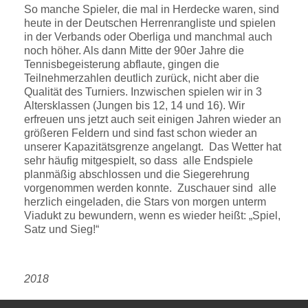
So manche Spieler, die mal in Herdecke waren, sind
heute in der Deutschen Herrenrangliste und spielen
in der Verbands oder Oberliga und manchmal auch
noch höher. Als dann Mitte der 90er Jahre die
Tennisbegeisterung abflaute, gingen die
Teilnehmerzahlen deutlich zurück, nicht aber die
Qualität des Turniers. Inzwischen spielen wir in 3
Altersklassen (Jungen bis 12, 14 und 16). Wir
erfreuen uns jetzt auch seit einigen Jahren wieder an
größeren Feldern und sind fast schon wieder an
unserer Kapazitätsgrenze angelangt. Das Wetter hat
sehr häufig mitgespielt, so dass alle Endspiele
planmäßig abschlossen und die Siegerehrung
vorgenommen werden konnte. Zuschauer sind alle
herzlich eingeladen, die Stars von morgen unterm
Viadukt zu bewundern, wenn es wieder heißt: „Spiel,
Satz und Sieg!“
2018