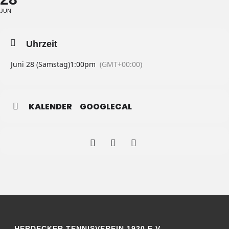
JUN
Uhrzeit
Juni 28 (Samstag)
1:00pm
(GMT+00:00)
KALENDER
GOOGLECAL
HERDECKER TENNISVEREIN 1920 E.V.