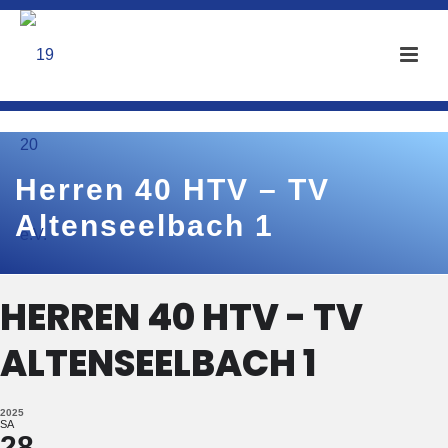
Herren 40 HTV – TV
Altenseelbach 1
HERREN 40 HTV - TV
ALTENSEELBACH 1
2025
SA
28