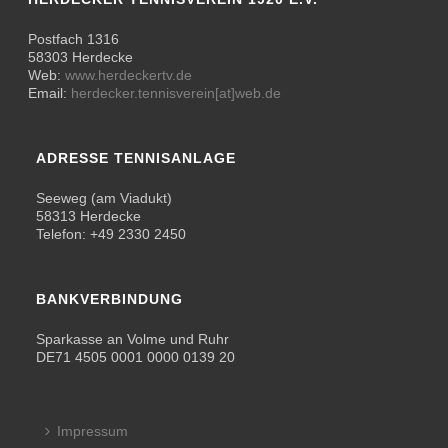
Postfach 1316
58303 Herdecke
Web:
www.herdeckertv.de
Email:
herdecker.tennisverein[at]web.de
ADRESSE TENNISANLAGE
Seeweg (am Viadukt)
58313 Herdecke
Telefon: +49 2330 2450
BANKVERBINDUNG
Sparkasse an Volme und Ruhr
DE71 4505 0001 0000 0139 20
Impressum