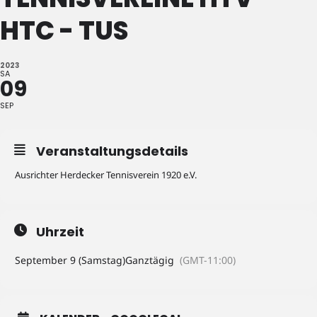
HTC - TUS
2023
SA
09
SEP
Veranstaltungsdetails
Ausrichter Herdecker Tennisverein 1920 e.V.
Uhrzeit
September 9 (Samstag)
Ganztägig
(GMT-11:00)