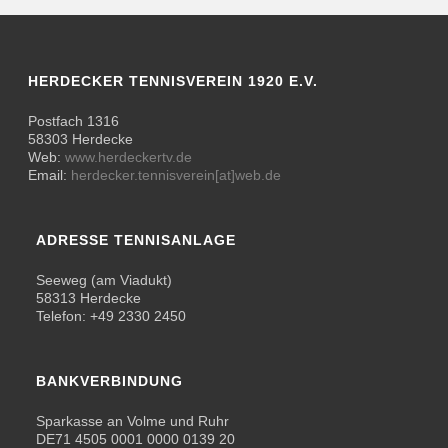
HERDECKER TENNISVEREIN 1920 E.V.
Postfach 1316
58303 Herdecke
Web:
www.herdeckertv.de
Email:
herdecker.tennisverein[at]web.de
ADRESSE TENNISANLAGE
Seeweg (am Viadukt)
58313 Herdecke
Telefon: +49 2330 2450
BANKVERBINDUNG
Sparkasse an Volme und Ruhr
DE71 4505 0001 0000 0139 20