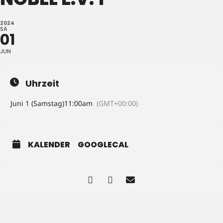
2024
SA
01
JUN
Uhrzeit
Juni 1 (Samstag)
11:00am
(GMT+00:00)
KALENDER
GOOGLECAL