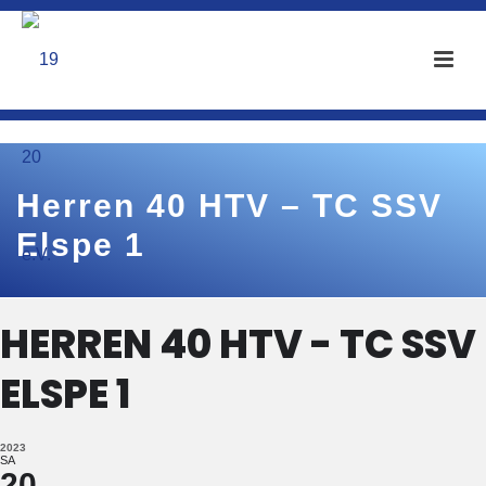
Herren 40 HTV – TC SSV
Elspe 1
HERREN 40 HTV - TC SSV
ELSPE 1
2023
SA
20