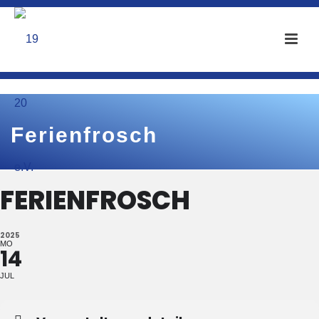
Ferienfrosch
FERIENFROSCH
2025
MO
14
JUL