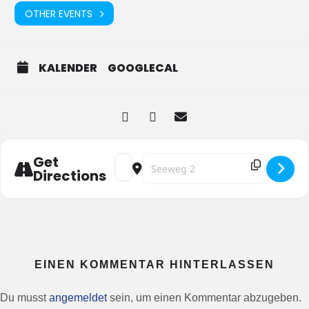
OTHER EVENTS
KALENDER
GOOGLECAL
Get
Address - Ferienfrosch []
Destination Address - Ferienfrosch [
Directions
EINEN KOMMENTAR HINTERLASSEN
Du musst
angemeldet
sein, um einen Kommentar abzugeben.