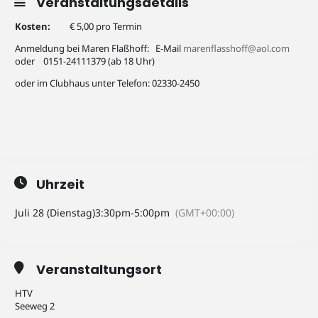
Veranstaltungsdetails
Kosten:
€ 5,00 pro Termin
Anmeldung bei Maren Flaßhoff: E-Mail
marenflasshoff@aol.com
oder 0151-24111379 (ab 18 Uhr)
oder im Clubhaus unter Telefon: 02330-2450
Uhrzeit
Juli 28 (Dienstag)
3:30pm
-
5:00pm
(GMT+00:00)
Veranstaltungsort
HTV
Seeweg 2