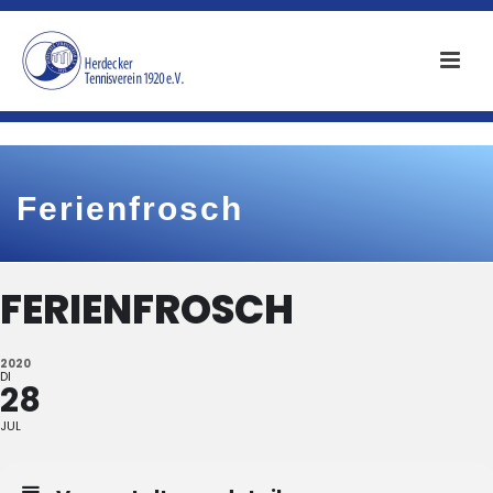
Ferienfrosch
FERIENFROSCH
2020
DI
28
JUL