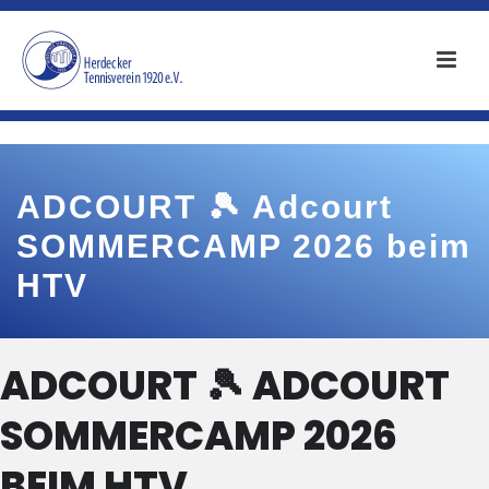
ADCOURT 🎾 Adcourt
SOMMERCAMP 2026 beim
HTV
ADCOURT 🎾 ADCOURT
SOMMERCAMP 2026
BEIM HTV