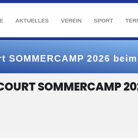
E
AKTUELLES
VEREIN
SPORT
TER
rt SOMMERCAMP 2026 beim
COURT SOMMERCAMP 202