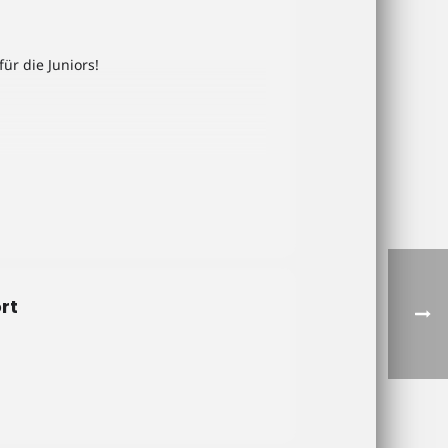
r die Juniors!
rt