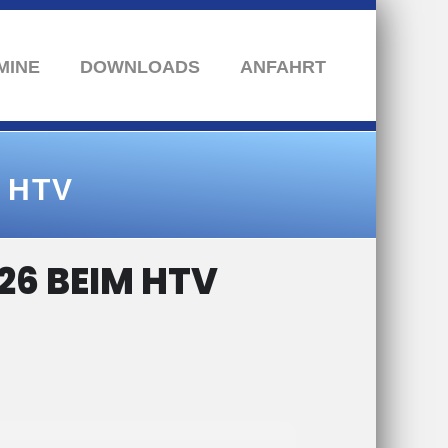
MINE
DOWNLOADS
ANFAHRT
 HTV
6 BEIM HTV