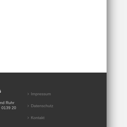
G
Impressum
und Ruhr
Datenschutz
 0139 20
Kontakt