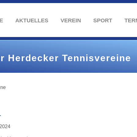
E
AKTUELLES
VEREIN
SPORT
TER
er Herdecker Tennisvereine
.
.2024